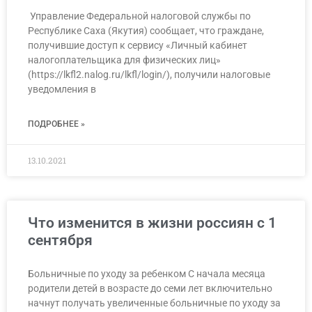
Управление Федеральной налоговой службы по
Республике Саха (Якутия) сообщает, что граждане,
получившие доступ к сервису «Личный кабинет
налогоплательщика для физических лиц»
(https://lkfl2.nalog.ru/lkfl/login/), получили налоговые
уведомления в
ПОДРОБНЕЕ »
13.10.2021
Что изменится в жизни россиян с 1
сентября
Больничные по уходу за ребенком С начала месяца
родители детей в возрасте до семи лет включительно
начнут получать увеличенные больничные по уходу за