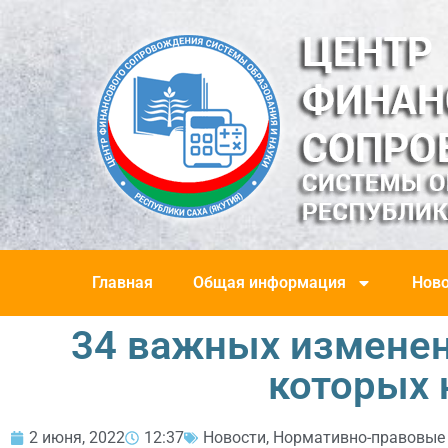
Главная
Общая информация
Ново
34 важных изменени
которых 
2 июня, 2022
12:37
Новости
,
Нормативно-правовые