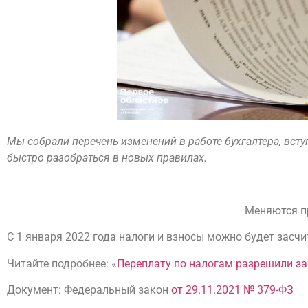
Мы собрали перечень изменений в работе бухгалтера, вступ
быстро разобраться в новых правилах.
Меняются пр
С 1 января 2022 года налоги и взносы можно будет засч
Читайте подробнее: «
Переплату по налогам разрешили зач
Документ: Федеральный закон
от 29.11.2021 № 379-ФЗ