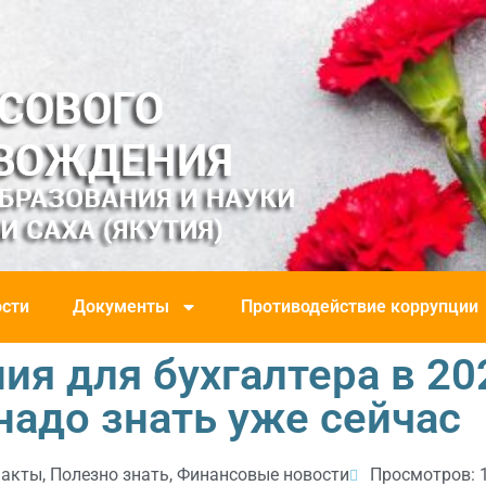
сти
Документы
Противодействие коррупции
я для бухгалтера в 202
надо знать уже сейчас
 акты
,
Полезно знать
,
Финансовые новости
Просмотров: 