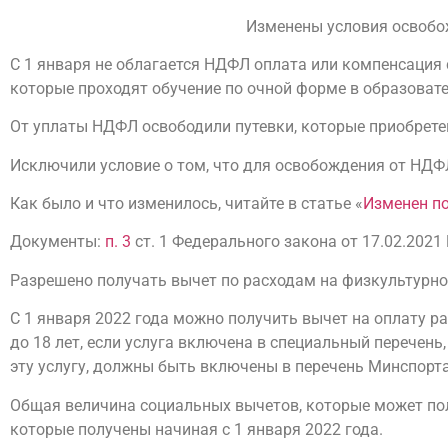
Изменены условия освобо
С 1 января не облагается НДФЛ оплата или компенсация ст
которые проходят обучение по очной форме в образоват
От уплаты НДФЛ освободили путевки, которые приобрете
Исключили условие о том, что для освобождения от НДФЛ
Как было и что изменилось, читайте в статье «
Изменен по
Документы:
п. 3
ст. 1 Федерального закона от 17.02.2021
Разрешено получать вычет по расходам на физкультурно
С 1 января 2022 года можно получить вычет на оплату р
до 18 лет, если услуга включена в специальный перечен
эту услугу, должны быть включены в перечень Минспорта
Общая величина социальных вычетов, которые может пол
которые получены начиная с 1 января 2022 года.