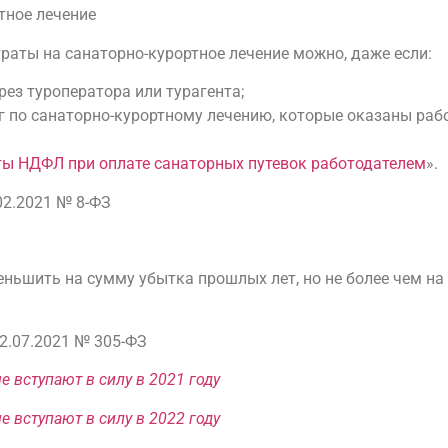
тное лечение
траты на санаторно-курортное лечение можно, даже если:
рез туроператора или турагента;
г по санаторно-курортному лечению, которые оказаны рабо
ты НДФЛ при оплате санаторных путевок работодателем
».
02.2021 № 8-ФЗ
ньшить на сумму убытка прошлых лет, но не более чем на 
02.07.2021 № 305-ФЗ
е вступают в силу в 2021 году
е вступают в силу в 2022 году