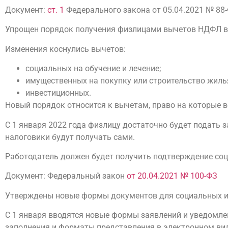
Документ:
ст. 1
Федерального закона от 05.04.2021 № 88
Упрощен порядок получения физлицами вычетов НДФЛ в 
Изменения коснулись вычетов:
социальных на обучение и лечение;
имущественных на покупку или строительство жиль
инвестиционных.
Новый порядок относится к вычетам, право на которые во
С 1 января 2022 года физлицу достаточно будет подать 
налоговики будут получать сами.
Работодатель должен будет получить подтверждение соци
Документ: Федеральный закон
от 20.04.2021 № 100-ФЗ
Утверждены новые формы документов для социальных 
С 1 января вводятся новые формы заявлений и уведомле
заполнения и форматы представления в электронном ви