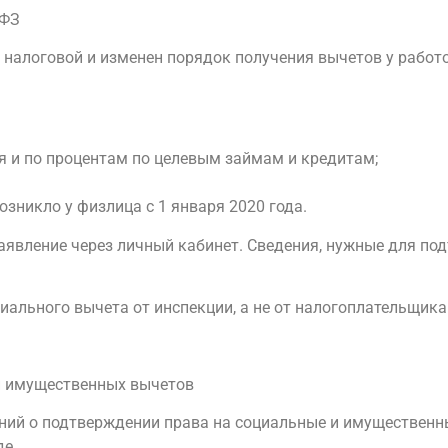
-ФЗ
налоговой и изменен порядок получения вычетов у работ
я и по процентам по целевым займам и кредитам;
зникло у физлица с 1 января 2020 года.
заявление через личный кабинет. Сведения, нужные для по
ального вычета от инспекции, а не от налогоплательщика
и имущественных вычетов
ний о подтверждении права на социальные и имущественн
де.