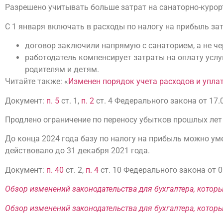
Разрешено учитывать больше затрат на санаторно-курор
С 1 января включать в расходы по налогу на прибыль за
договор заключили напрямую с санаторием, а не че
работодатель компенсирует затраты на оплату услу
родителям и детям.
Читайте также: «
Изменен порядок учета расходов и упла
Документ:
п. 5
ст. 1,
п. 2
ст. 4 Федерального закона от 17.
Продлено ограничение по переносу убытков прошлых лет
До конца 2024 года базу по налогу на прибыль можно уме
действовало до 31 декабря 2021 года.
Документ:
п. 40
ст. 2,
п. 4
ст. 10 Федерального закона от 
Обзор изменений законодательства для бухгалтера, которы
Обзор изменений законодательства для бухгалтера, которы