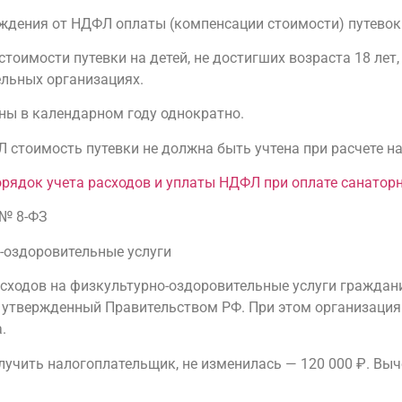
ждения от НДФЛ оплаты (компенсации стоимости) путевок
оимости путевки на детей, не достигших возраста 18 лет, 
ельных организациях.
ны в календарном году однократно.
 стоимость путевки не должна быть учтена при расчете на
рядок учета расходов и уплаты НДФЛ при оплате санатор
 № 8-ФЗ
-оздоровительные услуги
асходов на физкультурно-оздоровительные услуги граждани
ь, утвержденный Правительством РФ. При этом организаци
.
учить налогоплательщик, не изменилась — 120 000 ₽. Выч