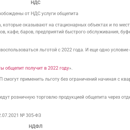
НДС
вобождены от НДС услуги общепита
а, которые оказывают на стационарных объектах и по мес
ов, кафе, баров, предприятий быстрого обслуживания, буф
 воспользоваться льготой с 2022 года. И еще одно услови
ы общепит получит в 2022 году
».
П смогут применить льготу без ограничений начиная с ква
 ведут розничную торговлю продукцией общепита через отд
2.07.2021 № 305-ФЗ
НДФЛ