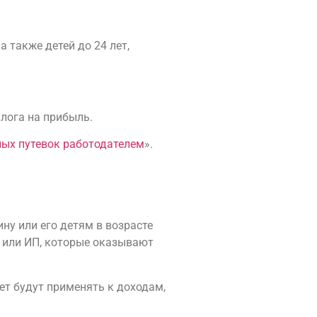
а также детей до 24 лет,
лога на прибыль.
ных путевок работодателем
».
ну или его детям в возрасте
я или ИП, которые оказывают
ет будут применять к доходам,