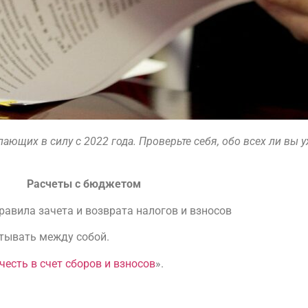
ающих в силу с 2022 года. Проверьте себя, обо всех ли вы 
Расчеты с бюджетом
авила зачета и возврата налогов и взносов
итывать между собой.
есть в счет сборов и взносов
».