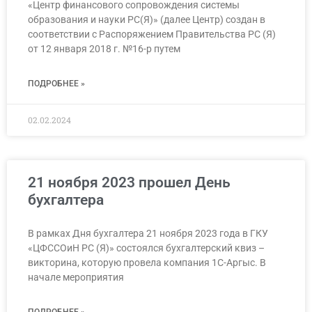
«Центр финансового сопровождения системы
образования и науки РС(Я)» (далее Центр) создан в
соответствии с Распоряжением Правительства РС (Я)
от 12 января 2018 г. №16-р путем
ПОДРОБНЕЕ »
02.02.2024
21 ноября 2023 прошел День
бухгалтера
В рамках Дня бухгалтера 21 ноября 2023 года в ГКУ
«ЦФССОиН РС (Я)» состоялся бухгалтерский квиз –
викторина, которую провела компания 1С-Аргыс. В
начале мероприятия
ПОДРОБНЕЕ »