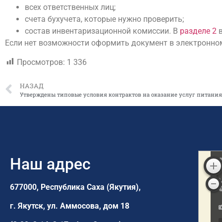
всех ответственных лиц;
счета бухучета, которые нужно проверить;
состав инвентаризационной комиссии. В
разделе 2
в
Если нет возможности оформить документ в электронном 
Просмотров:
1 336
НАЗАД
Утверждены типовые условия контрактов на оказание услуг питани
Наш адрес
677000, Республика Саха (Якутия),
г. Якутск,
ул. Аммосова, дом 18