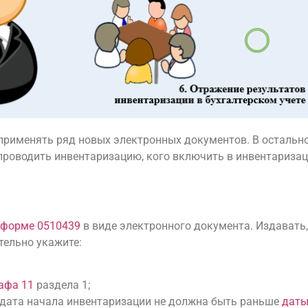
применять ряд новых электронных документов. В остальн
проводить инвентаризацию, кого включить в инвентаризац
форме 0510439
в виде электронного документа. Издавать,
тельно укажите:
афа 11
раздела 1;
 дата начала инвентаризации не должна быть раньше
даты