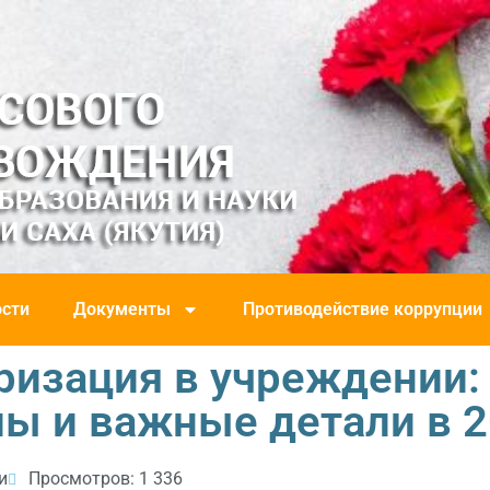
сти
Документы
Противодействие коррупции
ризация в учреждении:
ы и важные детали в 2
и
Просмотров: 1 336