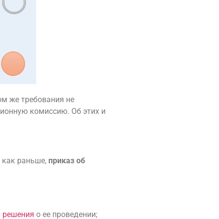
ом же требования не
ионную комиссию. Об этих и
 как раньше,
приказ об
 решения
о ее проведении;