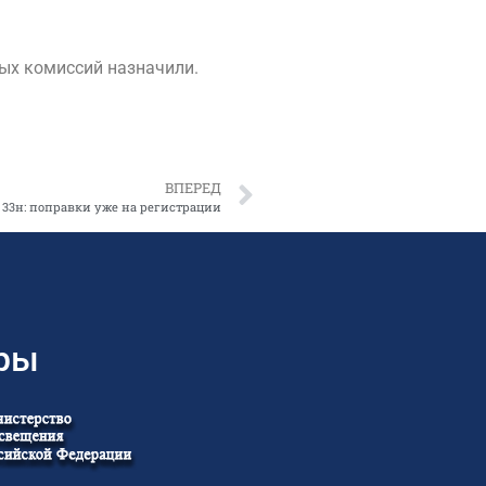
ых комиссий назначили.
ВПЕРЕД
3н: поправки уже на регистрации
ры