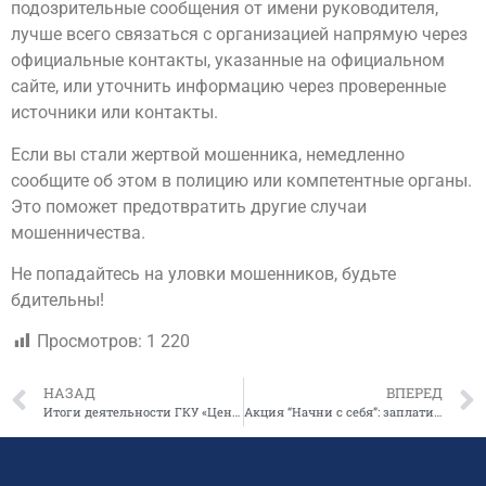
подозрительные сообщения от имени руководителя,
лучше всего связаться с организацией напрямую через
официальные контакты, указанные на официальном
сайте, или уточнить информацию через проверенные
источники или контакты.
Если вы стали жертвой мошенника, немедленно
сообщите об этом в полицию или компетентные органы.
Это поможет предотвратить другие случаи
мошенничества.
Не попадайтесь на уловки мошенников, будьте
бдительны!
Просмотров:
1 220
НАЗАД
ВПЕРЕД
Итоги деятельности ГКУ «Центр финансового сопровождения системы образования и науки Республики Саха (Якутия) за 2023 год
Акция “Начни с себя”: заплати за жилищно-коммунальные услуги и капитальный ремонт