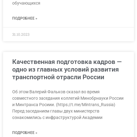
обучающихся
ПОДРОБНЕЕ »
31.10.2023
Качественная подготовка кадров —
одно из главных условий развития
транспортной отрасли России
Об этом Валерий Фальков сказал во время
совместного заседания коллегий Минобрнауки России
и Минтранса Росиии. (https://t.me/Mintrans_Russia)
Перед заседанием главы двух министерств
ознакомились с инфраструктурой Академии
ПОДРОБНЕЕ »