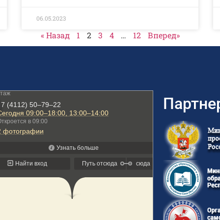
06.05.2023
« Назад
1
2
3
4
…
12
Вперед»
Партне