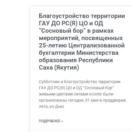
Благоустройство территории
ГАУ ДО РС(Я) ЦО и ОД
“Сосновый бор” в рамках
мероприятий, посвященных
25-летию Централизованной
бухгалтерии Министерства
образования Республики
Саха (Якутия)
Субботник и благоустройство территории
ГАУ ДО РС(Я) ЦО и ОД “Сосновый бор”
живыми цветами силами коллег были
организованы сегодня, 31 мая-в преддверии
лета, ко Дню
ПОДРОБНЕЕ »