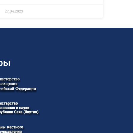
27.04.2023
ры