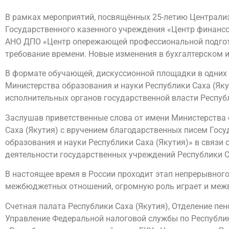
В рамках мероприятий, посвящённых 25-летию Централиз
Государственного казенного учреждения «Центр финансо
АНО ДПО «Центр опережающей профессиональной подгото
требование времени. Новые изменения в бухгалтерском и
В формате обучающей, дискуссионной площадки в одних
Министерства образования и науки Республики Саха (Яку
исполнительных органов государственной власти Республ
Заслушав приветственные слова от имени Министерства 
Саха (Якутия) с вручением благодарственных писем Гос
образования и науки Республики Саха (Якутия)» в связ
деятельности государственных учреждений Республики Сах
В настоящее время в России проходит этап непрерывно
межбюджетных отношений, огромную роль играет и меж
Счетная палата Республики Саха (Якутия), Отделение пе
Управление Федеральной налоговой службы по Республике