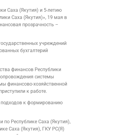
и Саха (Якутия) и 5-летию
ки Саха (Якутия)», 19 мая в
нансовая прозрачность –
 государственных учреждений
зованных бухгалтерий
рства финансов Республики
 сопровождения системы
емы финансово-хозяйственной
приступили к работе.
х подходов к формированию
 по Республике Саха (Якутия),
ке Саха (Якутия), ГКУ РС(Я)