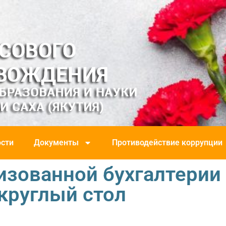
сти
Документы
Противодействие коррупции
изованной бухгалтерии
круглый стол