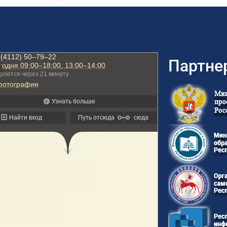
Партне