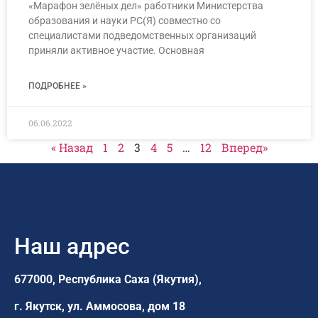
«Марафон зелёных дел» работники Министерства
образования и науки РС(Я) совместно со
специалистами подведомственных организаций
приняли активное участие. Основная
ПОДРОБНЕЕ »
06.06.2022
« Назад
1
2
3
4
5
…
12
Вперед»
Наш адрес
677000, Республика Саха (Якутия),
г. Якутск,
ул. Аммосова, дом 18