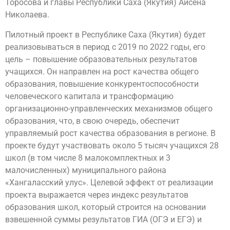
Торосова и главы Республики Саха (Якутия) Айсена
Николаева.
Пилотный проект в Республике Саха (Якутия) будет
реализовываться в период с 2019 по 2022 годы, его
цель – повышение образовательных результатов
учащихся. Он направлен на рост качества общего
образования, повышение конкурентоспособности
человеческого капитала и трансформацию
организационно-управленческих механизмов общего
образования, что, в свою очередь, обеспечит
управляемый рост качества образования в регионе. В
проекте будут участвовать около 5 тысяч учащихся 28
школ (в том числе 8 малокомплектных и 3
малочисленных) муниципального района
«Хангаласский улус». Целевой эффект от реализации
проекта выражается через индекс результатов
образования школ, который строится на основании
взвешенной суммы результатов ГИА (ОГЭ и ЕГЭ) и