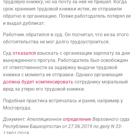
трудовую книжку, но на почту за ней не пришел. Когда
срок хранения трудовой книжки истек, ее отправили
обратно в организацию. Позже работодатель потерял ее
и выдал дубликат.
Работник обратился в суд. Он посчитал, что из-за этого
обстоятельства не мог долго трудоустроиться.
Суд
отказался
взыскать с организации зарплату за дни
вынужденного прогула. Работодатель был освобожден
от ответственности за задержку выдачи трудовой
книжки с момента ее отправки. Однако организация
должна будет компенсировать
сотруднику моральный
вред за утерю его трудовой книжки.
Подобная практика встречалась и ранее, например у
Мосгорсуда.
Документ: Апелляционное
определение
Верховного суда
Республики Башкортостан от 27.06.2019 по делу N 33-
12901/2019