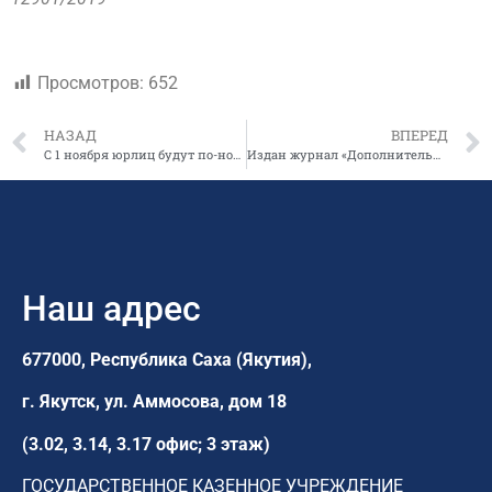
Просмотров:
652
НАЗАД
ВПЕРЕД
С 1 ноября юрлиц будут по-новому наказывать за нарушения режима труда и отдыха водителей
Издан журнал «Дополнительное образование Якутии»
Наш адрес
677000, Республика Саха (Якутия),
г. Якутск,
ул. Аммосова, дом 18
(3.02, 3.14, 3.17 офис; 3 этаж)
ГОСУДАРСТВЕННОЕ КАЗЕННОЕ УЧРЕЖДЕНИЕ