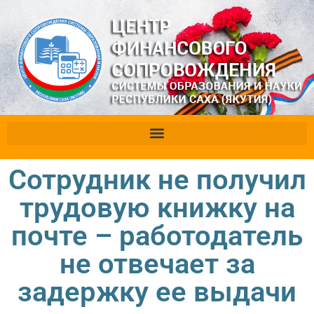
Сотрудник не получил
трудовую книжку на
почте – работодатель
не отвечает за
задержку ее выдачи