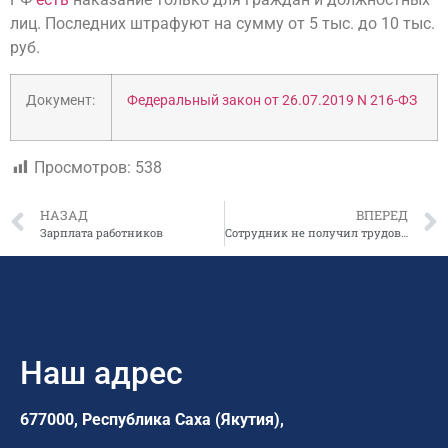
лиц. Последних штрафуют на сумму от 5 тыс. до 10 тыс.
руб.
Документ:
Федеральный закон от 26.07.2019 N 216-ФЗ
Просмотров:
538
НАЗАД
ВПЕРЕД
Зарплата работников
Сотрудник не получил трудовую книжку на почте – работодатель не отвечает за задержку ее выдачи
Наш адрес
677000, Республика Саха (Якутия),