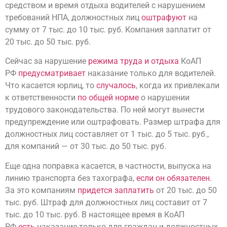
средством и время отдыха водителей с нарушением
требований НПА, должностных лиц
оштрафуют
на
сумму от 7 тыс. до 10 тыс. руб. Компания заплатит от
20 тыс. до 50 тыс. руб.
Сейчас за нарушение
режима труда и отдыха
КоАП
РФ
предусматривает
наказание только для водителей.
Что касается юрлиц, то
случалось
, когда их привлекали
к ответственности
по общей норме
о нарушении
трудового законодательства. По ней могут вынести
предупреждение или оштрафовать. Размер штрафа для
должностных лиц составляет от 1 тыс. до 5 тыс. руб.,
для компаний — от 30 тыс. до 50 тыс. руб.
Еще одна поправка касается, в частности, выпуска на
линию транспорта без тахографа,
если он обязателен
.
За это компаниям
придется заплатить
от 20 тыс. до 50
тыс. руб. Штраф для должностных лиц составит от 7
тыс. до 10 тыс. руб. В настоящее время в КоАП
РФ
есть
наказание только для граждан и должностных