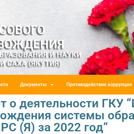
сти
Документы
Противодействие коррупции
т о деятельности ГКУ 
вождения системы обра
РС (Я) за 2022 год”