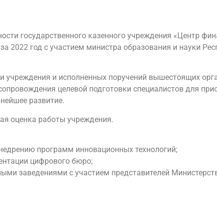
ьности государственного казенного учреждения «Центр фи
за 2022 год с участием министра образования и науки Респ
и учреждения и исполненных поручений вышестоящих орга
сопровождения целевой подготовки специалистов для при
ьнейшее развитие.
ая оценка работы учреждения.
недрению программ инновационных технологий;
ентации цифрового бюро;
ными заведениями с участием представителей Министерст