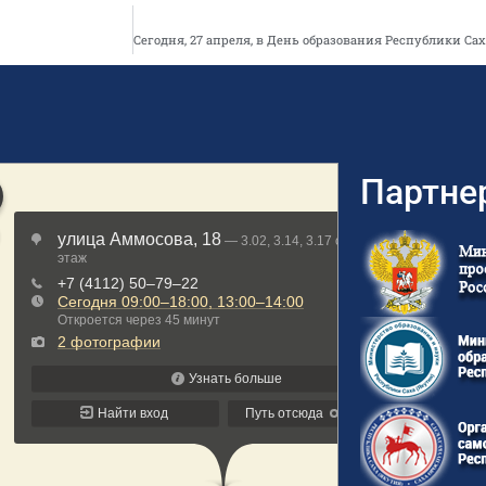
Партне