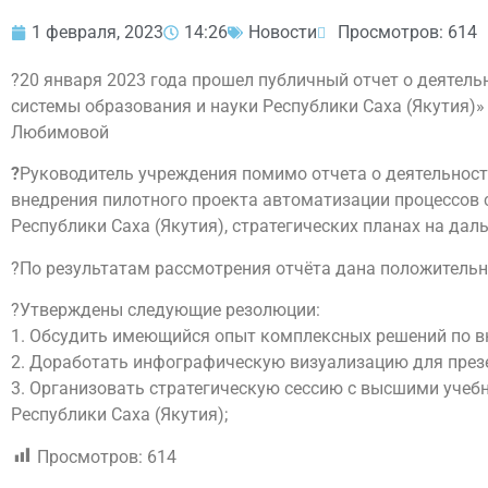
1 февраля, 2023
14:26
Новости
Просмотров: 614
?20 января 2023 года прошел публичный отчет о деятел
системы образования и науки Республики Саха (Якутия)» 
Любимовой
?
Руководитель учреждения помимо отчета о деятельност
внедрения пилотного проекта автоматизации процессов 
Республики Саха (Якутия), стратегических планах на дал
?По результатам рассмотрения отчёта дана положительн
?Утверждены следующие резолюции:
1. Обсудить имеющийся опыт комплексных решений по в
2. Доработать инфографическую визуализацию для през
3. Организовать стратегическую сессию с высшими учеб
Республики Саха (Якутия);
Просмотров:
614