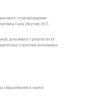
нансового сопровождения
ублики Саха (Якутия) И.П.
нов, доложила о результатах
оритетных отраслей экономики
ва образования и науки