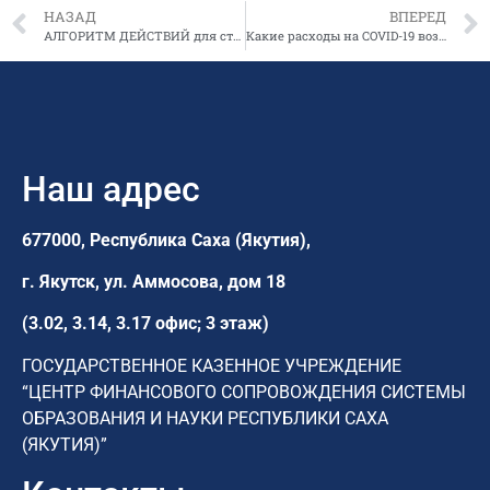
НАЗАД
ВПЕРЕД
АЛГОРИТМ ДЕЙСТВИЙ для студентов-целевиков
Какие расходы на COVID-19 возместит ФСС и как отразить в учете
Наш адрес
677000, Республика Саха (Якутия),
г. Якутск,
ул. Аммосова, дом 18
(3.02, 3.14, 3.17 офис; 3 этаж)
ГОСУДАРСТВЕННОЕ КАЗЕННОЕ УЧРЕЖДЕНИЕ
“ЦЕНТР ФИНАНСОВОГО СОПРОВОЖДЕНИЯ СИСТЕМЫ
ОБРАЗОВАНИЯ И НАУКИ РЕСПУБЛИКИ САХА
(ЯКУТИЯ)”