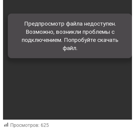
Просмотров:
625