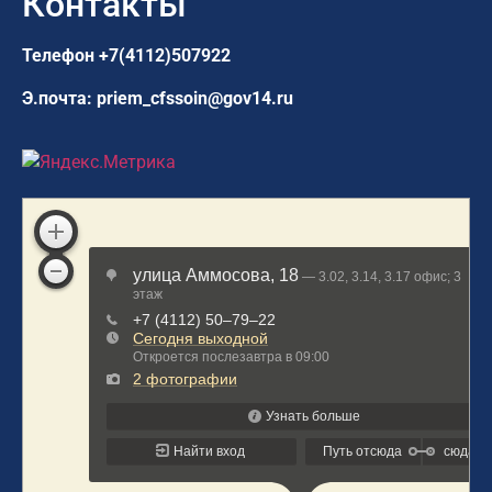
Контакты
Телефон
+7(4112)507922
Э.почта:
priem_cfssoin@gov14.ru