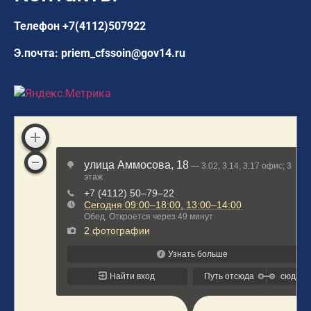
Телефон
+7(4112)507922
Э.почта:
priem_cfssoin@gov14.ru