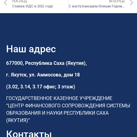
НАЗАД
ВПЕРЕД
Ставки НДС в 2021 году
С наступающим Новым Годом и Рождеством Христовым!
Наш адрес
677000, Республика Саха (Якутия),
г. Якутск,
ул. Аммосова, дом 18
(3.02, 3.14, 3.17 офис; 3 этаж)
ГОСУДАРСТВЕННОЕ КАЗЕННОЕ УЧРЕЖДЕНИЕ
“ЦЕНТР ФИНАНСОВОГО СОПРОВОЖДЕНИЯ СИСТЕМЫ
ОБРАЗОВАНИЯ И НАУКИ РЕСПУБЛИКИ САХА
(ЯКУТИЯ)”
Контакты