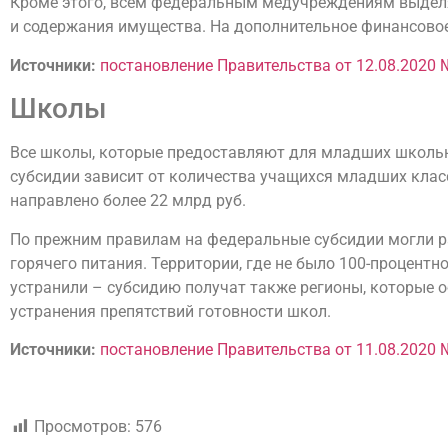
Кроме этого, всем федеральным медучреждениям выделят
и содержания имущества. На дополнительное финансовое
Источники:
постановление Правительства от 12.08.2020 
Школы
Все школы, которые предоставляют для младших школьни
субсидии зависит от количества учащихся младших класс
направлено более 22 млрд руб.
По прежним правилам на федеральные субсидии могли р
горячего питания. Территории, где не было 100-процентн
устранили – субсидию получат также регионы, которые 
устранения препятствий готовности школ.
Источники:
постановление Правительства от 11.08.2020 
Просмотров:
576