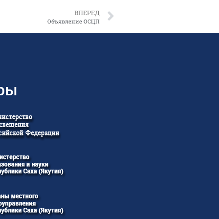
ВПЕРЕД
Объявление ОСЦП
ры