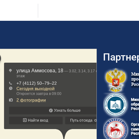
Партне