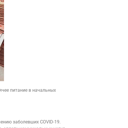
ячее питание в начальных
чению заболевших COVID-19.