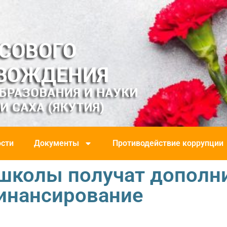
сти
Документы
Противодействие коррупции
школы получат дополн
инансирование