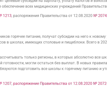
 целевые субсидии на зарплату, уплату налогов и взносо
 обеспечение всех медицинских учреждений Правительство
№ 1213
, распоряжения Правительства от 12.08.2020
№ 2074
ков горячее питание, получат субсидии на него к новому 
ов в школах, имеющих столовые и пищеблоки. Всего в 2020
ассчитывать только регионы, в которых абсолютно все ш
ой готовности, могли остаться без выплат. В новых правил
обязуются подготовить все школы к горячему питанию и ут
№ 1207
,
распоряжение Правительства от 12.08.2020 № 2072