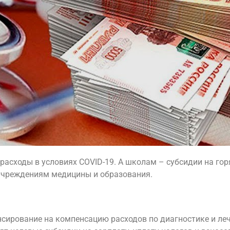
асходы в условиях COVID-19. А школам – субсидии на гор
учреждениям медицины и образования.
сирование на компенсацию расходов по диагностике и ле