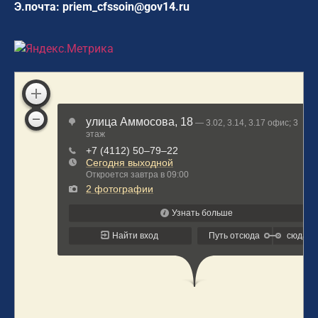
Э.почта:
priem_cfssoin@gov14.ru