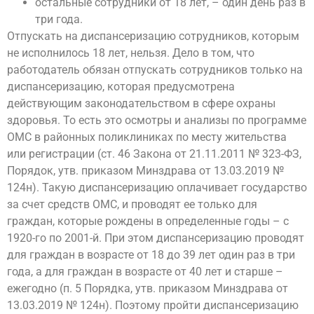
остальные сотрудники от 18 лет, – один день раз в
три года.
Отпускать на диспансеризацию сотрудников, которым
не исполнилось 18 лет, нельзя. Дело в том, что
работодатель обязан отпускать сотрудников только на
диспансеризацию, которая предусмотрена
действующим законодательством в сфере охраны
здоровья. То есть это осмотры и анализы по программе
ОМС в районных поликлиниках по месту жительства
или регистрации (ст. 46 Закона от 21.11.2011 № 323-ФЗ,
Порядок, утв. приказом Минздрава от 13.03.2019 №
124н). Такую диспансеризацию оплачивает государство
за счет средств ОМС, и проводят ее только для
граждан, которые рождены в определенные годы – с
1920-го по 2001-й. При этом диспансеризацию проводят
для граждан в возрасте от 18 до 39 лет один раз в три
года, а для граждан в возрасте от 40 лет и старше –
ежегодно (п. 5 Порядка, утв. приказом Минздрава от
13.03.2019 № 124н). Поэтому пройти диспансеризацию