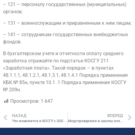
– 121 – персоналу государственных (муниципальных)
органов;
– 131 – военнослужащим и приравненным к ним лицам;
– 141 – сотрудникам государственных внебюджетных
фондов.
В бухгалтерском учете и отчетности оплату среднего
заработка отражайте по подстатье КОСГУ 211
«Заработная плата». Такой порядок – в пунктах
48.1.1.1, 48.1.2.1, 48.1.3.1, 48.1.4.1 Порядка применения
КБК № 85н, пункте 10.1 .1 Порядка применения КОСГУ
№ 209н.
Просмотров:
1 647
НАЗАД
ВПЕРЕД
Что изменится в КОСГУ с 2021 года
Медучреждения и школы получат дополнительное финансирование