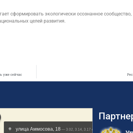
гает сформировать экологически осознанное сообщество,
ациональных целей развития.
ть уже сейчас
Ре
Партне