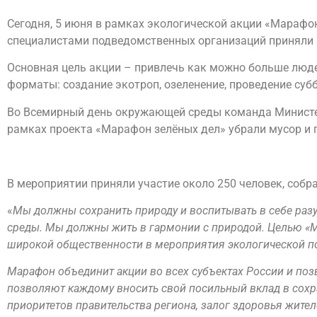
Сегодня, 5 июня в рамках экологической акции «Марафон
специалистами подведомственных организаций приняли 
Основная цель акции – привлечь как можно больше люде
форматы: создание экотроп, озеленение, проведение суб
Во Всемирный день окружающей среды команда Министер
рамках проекта «Марафон зелёных дел» убрали мусор и п
В мероприятии приняли участие около 250 человек, собр
«
Мы должны сохранить природу и воспитывать в себе ра
среды. Мы должны жить в гармонии с природой.
Целью «М
широкой общественности в мероприятия экологической п
Марафон объединит акции во всех субъектах России и поз
позволяют каждому вносить свой посильный вклад в сохр
приоритетов правительства региона, залог здоровья жите