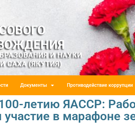
сти
Документы
Противодействие коррупции
 100-летию ЯАССР: Раб
 участие в марафоне з