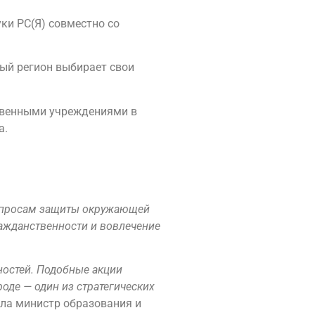
ки РС(Я) совместно со
ый регион выбирает свои
твенными учреждениями в
а.
вопросам защиты окружающей
ажданственности и вовлечение
ностей. Подобные акции
оде — один из стратегических
ла министр образования и