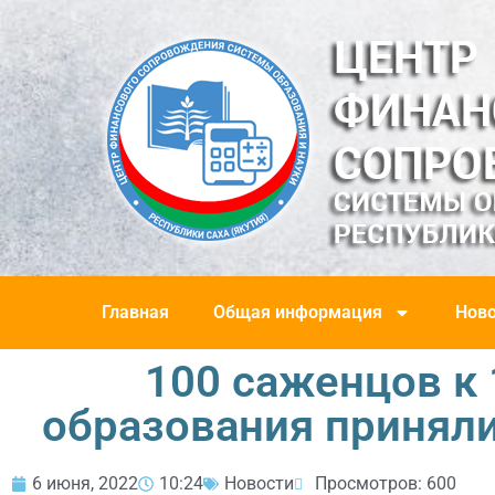
Главная
Общая информация
Ново
100 саженцов к
образования приняли
6 июня, 2022
10:24
Новости
Просмотров: 600