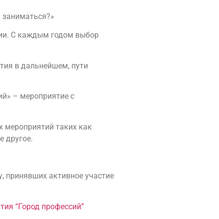
м заниматься?»
сии. С каждым годом выбор
тия в дальнейшем, пути
ий» – мероприятие с
х мероприятий таких как
е другое.
, принявших активное участие
тия “Город профессий”