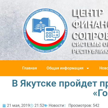
Главная
Общая информация
Ново
В Якутске пройдет 
«Г
21 мая, 2019
21:52
Новости
Просмотров: 542