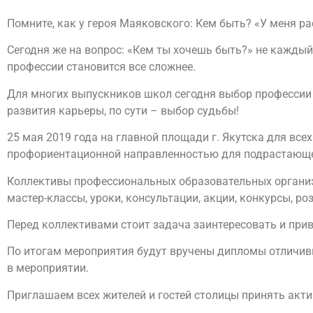
Помните, как у героя Маяковского: Кем быть? «У меня ра
Сегодня же на вопрос: «Кем ты хочешь быть?» не кажды
профессии становится все сложнее.
Для многих выпускников школ сегодня выбор профессии –
развития карьеры, по сути – выбор судьбы!
25 мая 2019 года на главной площади г. Якутска для все
профориентационной направленностью для подрастающе
Коллективы профессиональных образовательных организ
мастер-классы, уроки, консультации, акции, конкурсы, р
Перед коллективами стоит задача заинтересовать и при
По итогам мероприятия будут вручены дипломы отличивш
в мероприятии.
Приглашаем всех жителей и гостей столицы принять актив