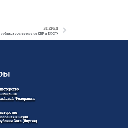
ВПЕРЕД
 таблица соответствия КВР и КОСГУ
ры