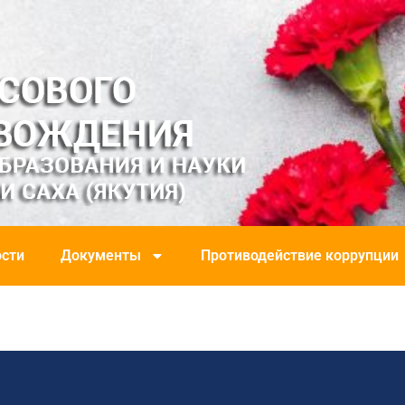
сти
Документы
Противодействие коррупции