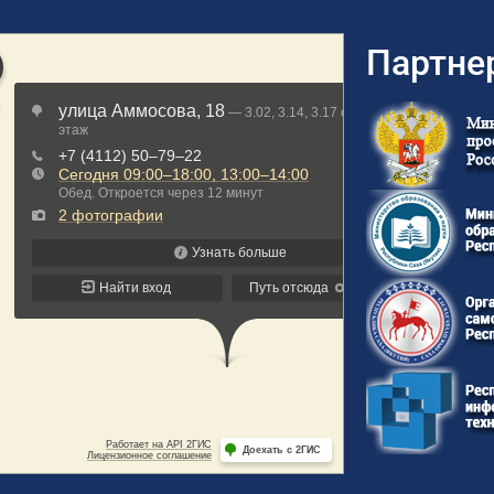
Партне