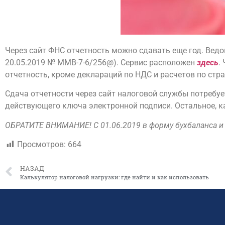
Через сайт ФНС отчетность можно сдавать еще год. Ведо
20.05.2019 № ММВ-7-6/256@). Сервис расположен
здесь
.
отчетность, кроме деклараций по НДС и расчетов по стр
Сдача отчетности через сайт налоговой службы потребуе
действующего ключа электронной подписи. Остальное, ка
ОБРАТИТЕ ВНИМАНИЕ! С 01.06.2019 в форму бухбаланса и 
Просмотров:
664
НАЗАД
Калькулятор налоговой нагрузки: где найти и как использовать