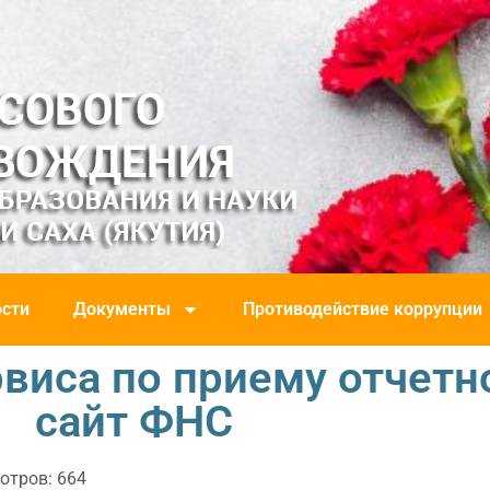
сти
Документы
Противодействие коррупции
виса по приему отчетн
сайт ФНС
отров: 664