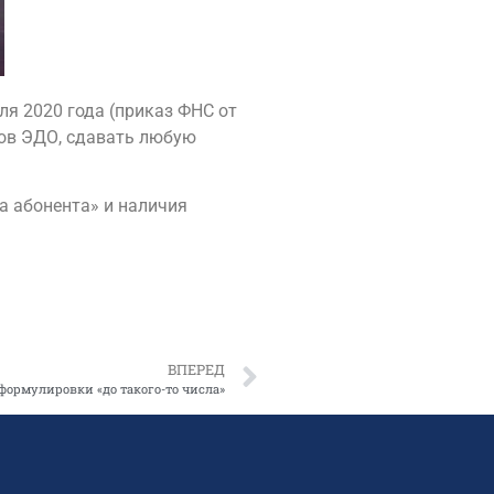
ля 2020 года (приказ ФНС от
ров ЭДО, сдавать любую
а абонента» и наличия
ВПЕРЕД
ормулировки «до такого-то числа»