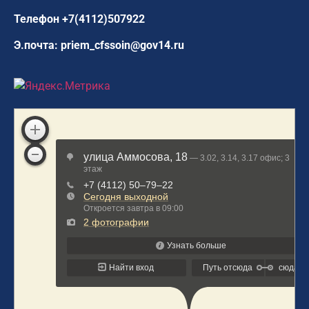
Телефон
+7(4112)507922
Э.почта:
priem_cfssoin@gov14.ru