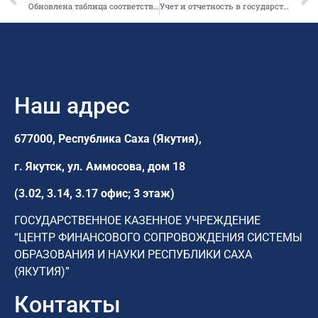
Обновлена таблица соответствия КВР и КОСГУ
Учет и отчетность в государственных (муниципальных) учреждениях
Наш адрес
677000, Республика Саха (Якутия),
г. Якутск,
ул. Аммосова, дом 18
(3.02, 3.14, 3.17 офис; 3 этаж)
ГОСУДАРСТВЕННОЕ КАЗЕННОЕ УЧРЕЖДЕНИЕ
“ЦЕНТР ФИНАНСОВОГО СОПРОВОЖДЕНИЯ СИСТЕМЫ
ОБРАЗОВАНИЯ И НАУКИ РЕСПУБЛИКИ САХА
(ЯКУТИЯ)”
Контакты