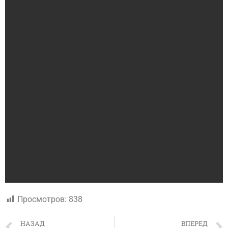
Просмотров:
838
НАЗАД
ВПЕРЕД