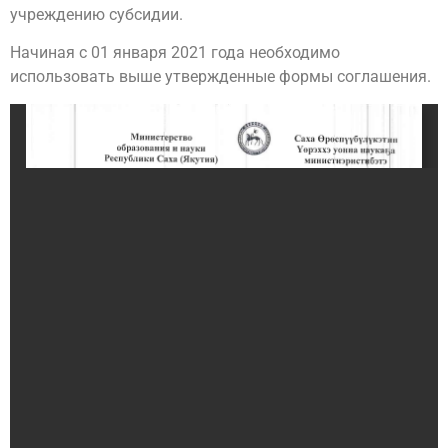
учреждению субсидии.
Начиная с 01 января 2021 года необходимо
использовать выше утвержденные формы соглашения.