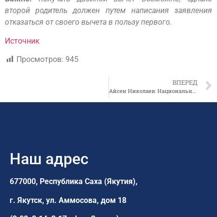
второй родитель должен путем написания заявления
отказаться от своего вычета в пользу первого.
Источник
Просмотров:
945
ВПЕРЕД
Айсен Николаев: Национальный проект «Образование» – важнейший проект, затрагивающий практически каждого жителя республики
Наш адрес
677000, Республика Саха (Якутия),
г. Якутск,
ул. Аммосова, дом 18