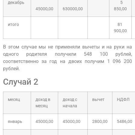
декабрь
5
45000,00
630000,00
850,00
итого
81
900,00
В этом случае мы не применяли вычеты и на руки на
одного родителя получили 548 100 рублей,
соответственно за год на двоих получим 1 096 200
рублей.
Случай 2
месяц
доход в
доход с
вычет
НДФЛ
месяц
начала
январь
45000,00
45000,00
2800,00
5486,00