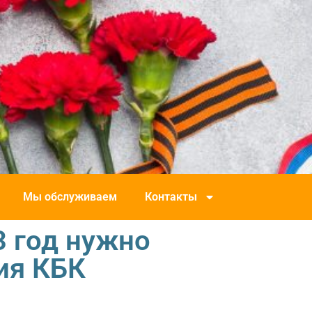
Мы обслуживаем
Контакты
3 год нужно
ия КБК