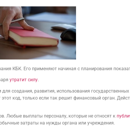
ния КБК. Его применяют начиная с планирования показате
нваря
утратит силу
.
для создания, развития, использования государственных
этот код, только если так решит финансовый орган. Дейс
в. Любые выплаты персоналу, которые не относят к
публ
и обычные затраты на нужды органа или учреждения.