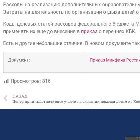
Расходы на реализацию дополнительных образовательны
Затраты на деятельность по организации отдыха детей о
Коды целевых статей расходов федерального бюджета Ми
применять их еще до внесения в
приказ
о перечнях КБК.
Есть и другие небольшие отличия. В новом документе та
Документ:
Приказ Минфина России 
Просмотров:
816
НАЗАД