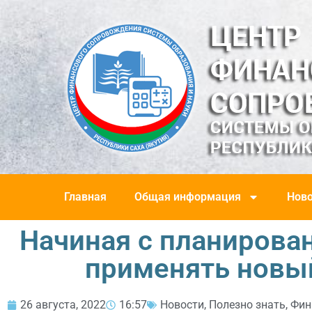
Главная
Общая информация
Ново
Начиная с планирован
применять новы
26 августа, 2022
16:57
Новости
,
Полезно знать
,
Фин