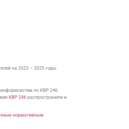
лей на 2023 – 2025 годы.
 информсистем по КВР 246.
твие
КВР 246
распространили и
ичным нормативным