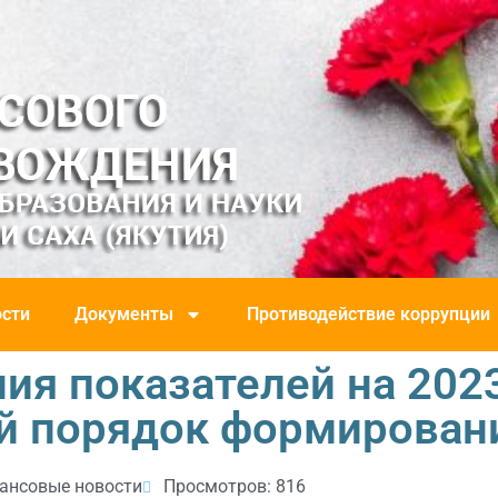
сти
Документы
Противодействие коррупции
ия показателей на 202
й порядок формирован
ансовые новости
Просмотров: 816