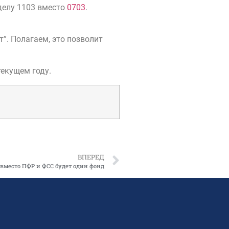
делу 1103 вместо
0703
.
”. Полагаем, это позволит
текущем году.
ВПЕРЕД
а вместо ПФР и ФСС будет один фонд