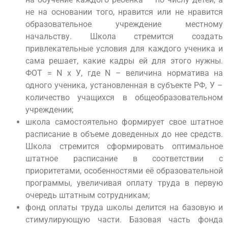
не на основании того, нравится или не нравится
образовательное учреждение местному
начальству. Школа стремится создать
привлекательные условия для каждого ученика и
сама решает, какие кадры ей для этого нужны.
ФОТ = N х У, где N – величина норматива на
одного ученика, установленная в субъекте РФ, У –
количество учащихся в общеобразовательном
учреждении;
школа самостоятельно формирует свое штатное
расписание в объеме доведенных до нее средств.
Школа стремится сформировать оптимальное
штатное расписание в соответствии с
приоритетами, особенностями её образовательной
программы, увеличивая оплату труда в первую
очередь штатным сотрудникам;
фонд оплаты труда школы делится на базовую и
стимулирующую части. Базовая часть фонда