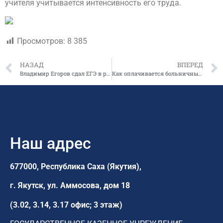
учителя учитывается интенсивность его труда.
Просмотров:
8 385
НАЗАД
ВПЕРЕД
Владимир Егоров сдал ЕГЭ в рамках Всероссийской акции “Единый день сдачи ЕГЭ родителями”
Как оплачивается больничный лист в 2019 году
Наш адрес
677000, Республика Саха (Якутия),
г. Якутск,
ул. Аммосова, дом 18
(3.02, 3.14, 3.17 офис; 3 этаж)