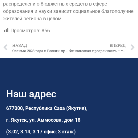
распределению бюджетных средств в сфере
образования и науки зависит социальное благополучие
жителей региона в целом.
Просмотров:
856
НАЗАД
ВПЕРЕД
Осенью 2023 года в России пройдут очередные региональные и муниципальные выборы
Финансовая прозрачность – требование времени
Наш адрес
677000, Республика Саха (Якутия),
г. Якутск,
ул. Аммосова, дом 18
(3.02, 3.14, 3.17 офис; 3 этаж)