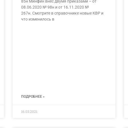
85н Минфин внес двумя приказами – ​​​​от
08.06.2020 № 98н и от 16.11.2020 №
267н. Смотрите в справочнике новые КВР и
что изменилось в
ПОДРОБНЕЕ »
16.03.2021