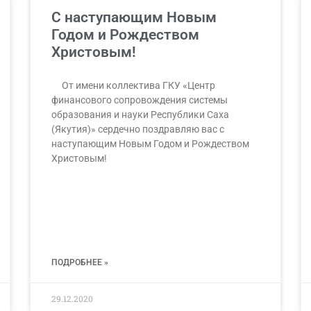
С наступающим Новым
Годом и Рождеством
Христовым!
От имени коллектива ГКУ «Центр
финансового сопровождения системы
образования и науки Республики Саха
(Якутия)» сердечно поздравляю вас с
наступающим Новым Годом и Рождеством
Христовым!
ПОДРОБНЕЕ »
29.12.2020