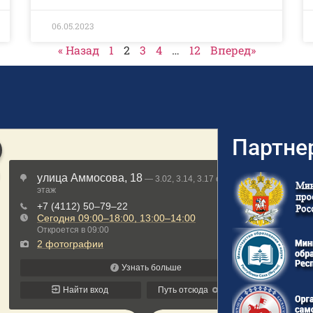
06.05.2023
« Назад
1
2
3
4
…
12
Вперед»
Партне