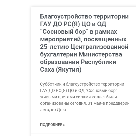
Благоустройство территории
ГАУ ДО РС(Я) ЦО и ОД
“Сосновый бор” в рамках
мероприятий, посвященных
25-летию Централизованной
бухгалтерии Министерства
образования Республики
Саха (Якутия)
Субботник и благоустройство территории
ГАУ ДО РС(Я) ЦО и ОД “Сосновый бор”
живыми цветами силами коллег были
организованы сегодня, 31 мая-в преддверии
лета, ко Дню
ПОДРОБНЕЕ »