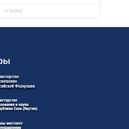
27.04.2023
ры