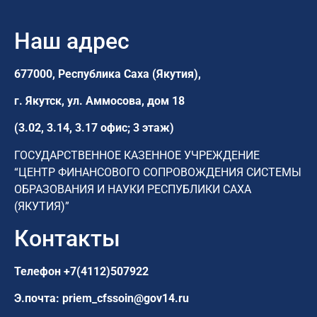
Наш адрес
677000, Республика Саха (Якутия),
г. Якутск,
ул. Аммосова, дом 18
(3.02, 3.14, 3.17 офис; 3 этаж)
ГОСУДАРСТВЕННОЕ КАЗЕННОЕ УЧРЕЖДЕНИЕ
“ЦЕНТР ФИНАНСОВОГО СОПРОВОЖДЕНИЯ СИСТЕМЫ
ОБРАЗОВАНИЯ И НАУКИ РЕСПУБЛИКИ САХА
(ЯКУТИЯ)”
Контакты
Телефон
+7(4112)507922
Э.почта:
priem_cfssoin@gov14.ru