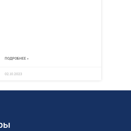
ПОДРОБНЕЕ »
02.10.2023
ры