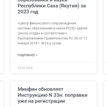
Республики Саха (Якутия) за
2023 год
«Центр финансового сопровождения
системы образования и науки РС(Я)» (далее
Центр) создан в соответствии с
Распоряжением Правительства РС (Я) от 12
января 2018 г. №16-р путем
ПОДРОБНЕЕ »
02.02.2024
Минфин обновляет
Инструкцию N 33н: поправки
уже на регистрации