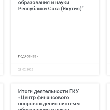
образования и науки
Республики Саха (Якутия)”
ПОДРОБНЕЕ »
28.02.2025
Итоги деятельности ГКУ
«Центр финансового
сопровождения системы
образования и науки