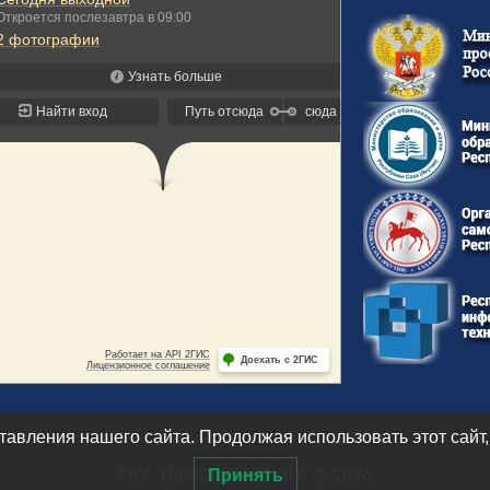
авления нашего сайта. Продолжая использовать этот сайт,
ГКУ “ЦФССОИН РС (Я)” @ 2026
Принять