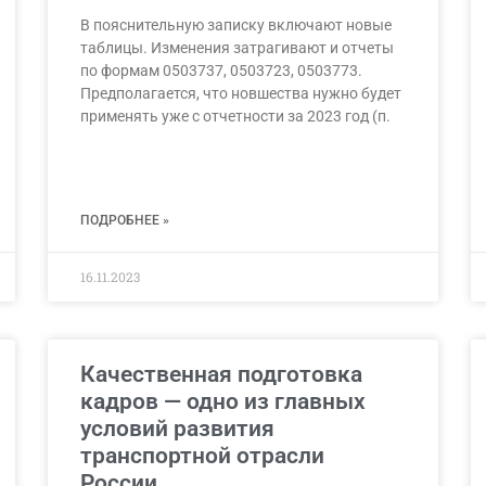
В пояснительную записку включают новые
таблицы. Изменения затрагивают и отчеты
по формам 0503737, 0503723, 0503773.
Предполагается, что новшества нужно будет
применять уже с отчетности за 2023 год (п.
ПОДРОБНЕЕ »
16.11.2023
Качественная подготовка
кадров — одно из главных
условий развития
транспортной отрасли
России