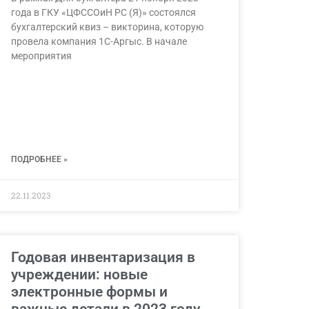
года в ГКУ «ЦФССОиН РС (Я)» состоялся
бухгалтерский квиз – викторина, которую
провела компания 1С-Аргыс. В начале
мероприятия
ПОДРОБНЕЕ »
22.11.2023
Годовая инвентаризация в
учреждении: новые
электронные формы и