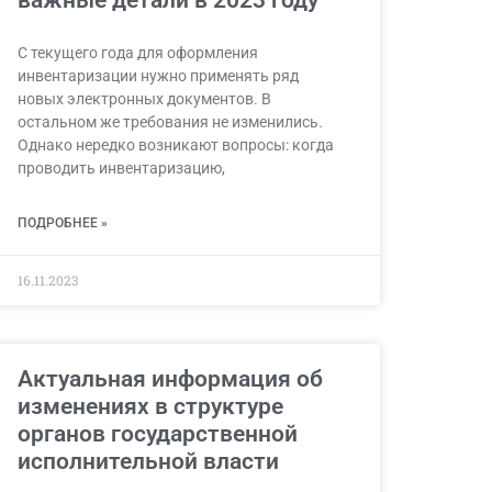
важные детали в 2023 году
С текущего года для оформления
инвентаризации нужно применять ряд
новых электронных документов. В
остальном же требования не изменились.
Однако нередко возникают вопросы: когда
проводить инвентаризацию,
ПОДРОБНЕЕ »
16.11.2023
Актуальная информация об
изменениях в структуре
органов государственной
исполнительной власти