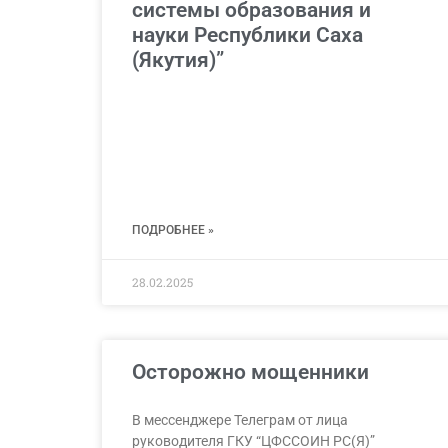
системы образования и
науки Республики Саха
(Якутия)”
ПОДРОБНЕЕ »
28.02.2025
Осторожно мощенники
В мессенджере Телеграм от лица
руководителя ГКУ “ЦФССОИН РС(Я)”