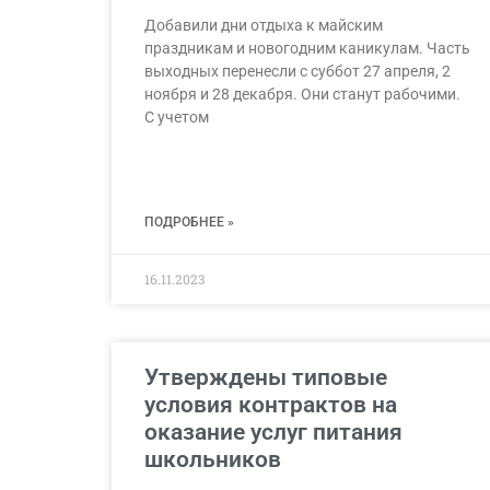
Добавили дни отдыха к майским
праздникам и новогодним каникулам. Часть
выходных перенесли с суббот 27 апреля, 2
ноября и 28 декабря. Они станут рабочими.
С учетом
ПОДРОБНЕЕ »
16.11.2023
Утверждены типовые
условия контрактов на
оказание услуг питания
школьников