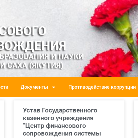
сти
Документы
Противодействие коррупции
Устав Государственного
казенного учреждения
“Центр финансового
сопровождения системы