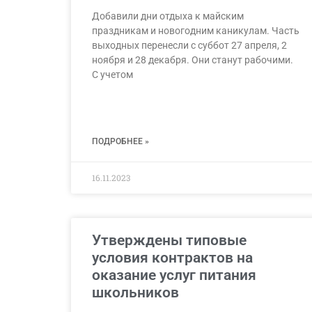
Добавили дни отдыха к майским
праздникам и новогодним каникулам. Часть
выходных перенесли с суббот 27 апреля, 2
ноября и 28 декабря. Они станут рабочими.
С учетом
ПОДРОБНЕЕ »
16.11.2023
Утверждены типовые
условия контрактов на
оказание услуг питания
школьников