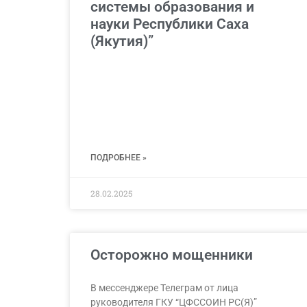
системы образования и
науки Республики Саха
(Якутия)”
ПОДРОБНЕЕ »
28.02.2025
Осторожно мощенники
В мессенджере Телеграм от лица
руководителя ГКУ “ЦФССОИН РС(Я)”