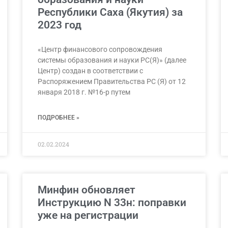
Республики Саха (Якутия) за
2023 год
«Центр финансового сопровождения
системы образования и науки РС(Я)» (далее
Центр) создан в соответствии с
Распоряжением Правительства РС (Я) от 12
января 2018 г. №16-р путем
ПОДРОБНЕЕ »
02.02.2024
Минфин обновляет
Инструкцию N 33н: поправки
уже на регистрации