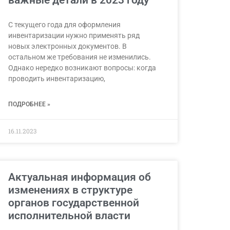
важные детали в 2023 году
С текущего года для оформления
инвентаризации нужно применять ряд
новых электронных документов. В
остальном же требования не изменились.
Однако нередко возникают вопросы: когда
проводить инвентаризацию,
ПОДРОБНЕЕ »
16.11.2023
Актуальная информация об
изменениях в структуре
органов государственной
исполнительной власти