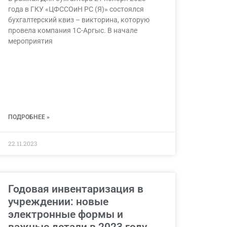
года в ГКУ «ЦФССОиН РС (Я)» состоялся
бухгалтерский квиз – викторина, которую
провела компания 1С-Аргыс. В начале
мероприятия
ПОДРОБНЕЕ »
22.11.2023
Годовая инвентаризация в
учреждении: новые
электронные формы и