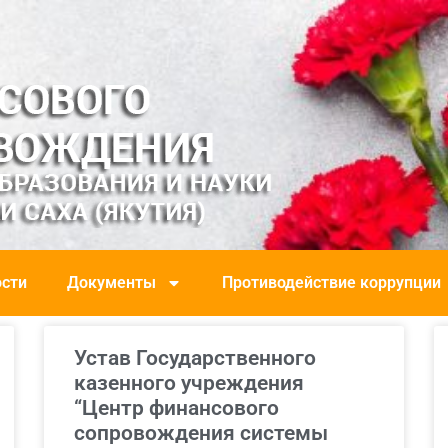
сти
Документы
Противодействие коррупции
Устав Государственного
казенного учреждения
“Центр финансового
сопровождения системы