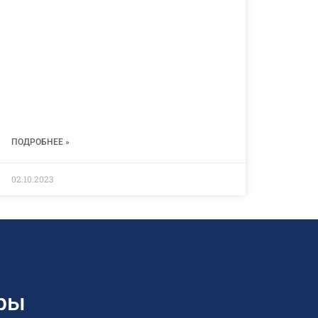
ПОДРОБНЕЕ »
02.10.2023
ры