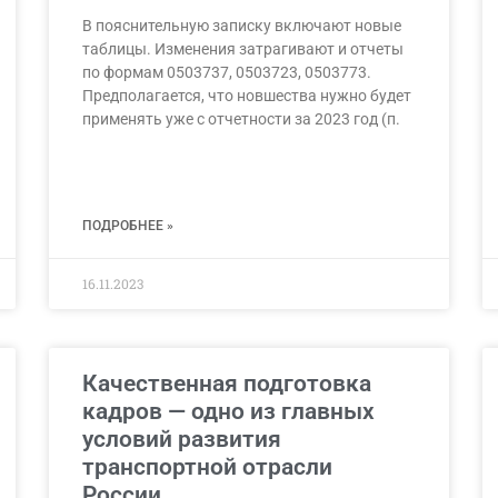
В пояснительную записку включают новые
таблицы. Изменения затрагивают и отчеты
по формам 0503737, 0503723, 0503773.
Предполагается, что новшества нужно будет
применять уже с отчетности за 2023 год (п.
ПОДРОБНЕЕ »
16.11.2023
Качественная подготовка
кадров — одно из главных
условий развития
транспортной отрасли
России