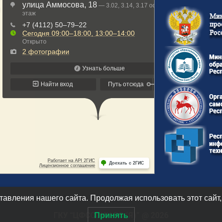
авления нашего сайта. Продолжая использовать этот сайт,
ГКУ “ЦФССОИН РС (Я)” @ 2026
Принять