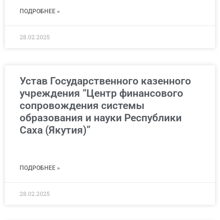
ПОДРОБНЕЕ »
28.02.2025
Устав Государственного казенного
учреждения “Центр финансового
сопровождения системы
образования и науки Республики
Саха (Якутия)”
ПОДРОБНЕЕ »
28.02.2025