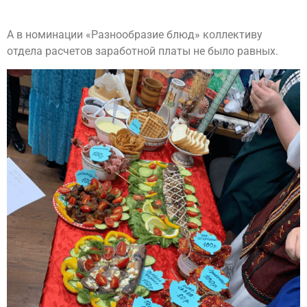
А в номинации «Разнообразие блюд» коллективу
отдела расчетов заработной платы не было равных.